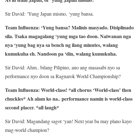
Sir David: ‘Yung Japan mismo, ‘yung bansa.
Team Influenza: ‘Yung bansa? Malinis masyado. Disiplinado
sila. Tsaka magagalang ‘yung mga tao doon. Naiwanan nga
nya ‘yung bag nya sa bench ng ilang minutes, walang
kumukuha eh. Nandoon pa ‘din, walang kumukuha.
Sir David: Ahm.. bilang Pilipino, ano ang masasabi nyo sa
performance nyo doon sa Ragnarok World Championship?
Team Influenza: World-class! *all chorus ‘World-class’ then
chuckles* Ah alam ko na.. performance namin is world-class
second placer. *all laugh*
Sir David: Magandang sagot ‘yan! Next year ba may plano kayo
mag-world champion?