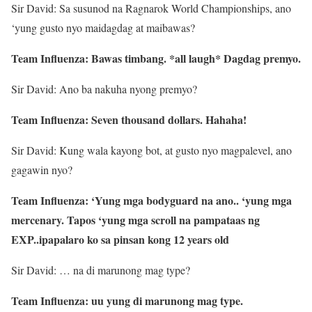
Sir David: Sa susunod na Ragnarok World Championships, ano
‘yung gusto nyo maidagdag at maibawas?
Team Influenza: Bawas timbang. *all laugh* Dagdag premyo.
Sir David: Ano ba nakuha nyong premyo?
Team Influenza: Seven thousand dollars. Hahaha!
Sir David: Kung wala kayong bot, at gusto nyo magpalevel, ano
gagawin nyo?
Team Influenza: ‘Yung mga bodyguard na ano.. ‘yung mga
mercenary. Tapos ‘yung mga scroll na pampataas ng
EXP..ipapalaro ko sa pinsan kong 12 years old
Sir David: … na di marunong mag type?
Team Influenza: uu yung di marunong mag type.