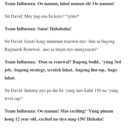
Team Influenza: Oo naman, lahat naman eh! Oo naman!
Sir David: May pag-asa ba kayo? *grins*
Team Influenza: Sana! Hahahaha!
Sir David: Gusto kong malaman reaction nyo ‘dun sa bagong
Ragnarok Renewal.. ano sa tingin nyo mangyayari?
Team Influenza: ‘Dun sa renewal? Bagong build.. ‘yung 3rd
job.. bagong strategy, scratch lahat.. bagong line-up.. bago
lahat.
Sir David: Itutuloy nyo pa din ba ‘yung laro kahit 150 na ‘yung
level cap?
Team Influenza: Oo naman! Mas exciting! ‘Yung pinsan
kong 12 year old, excited na siya mag-150! Hahaha!